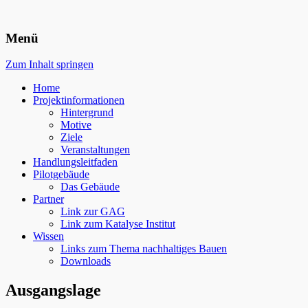
Nachhaltig Bauen im Bestand
Menü
Zum Inhalt springen
Home
Projektinformationen
Hintergrund
Motive
Ziele
Veranstaltungen
Handlungsleitfaden
Pilotgebäude
Das Gebäude
Partner
Link zur GAG
Link zum Katalyse Institut
Wissen
Links zum Thema nachhaltiges Bauen
Downloads
Ausgangslage