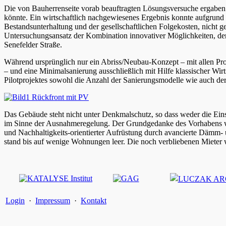
Die von Bauherrenseite vorab beauftragten Lösungsversuche ergaben 
könnte. Ein wirtschaftlich nachgewiesenes Ergebnis konnte aufgrund
Bestandsunterhaltung und der gesellschaftlichen Folgekosten, nicht 
Untersuchungsansatz der Kombination innovativer Möglichkeiten, der
Senefelder Straße.
Während ursprünglich nur ein Abriss/Neubau-Konzept – mit allen Pr
– und eine Minimalsanierung ausschließlich mit Hilfe klassischer W
Pilotprojektes sowohl die Anzahl der Sanierungsmodelle wie auch de
Das Gebäude steht nicht unter Denkmalschutz, so dass weder die Eins
im Sinne der Ausnahmeregelung. Der Grundgedanke des Vorhabens war:
und Nachhaltigkeits-orientierter Aufrüstung durch avancierte Dämm
stand bis auf wenige Wohnungen leer. Die noch verbliebenen Mieter w
Login
·
Impressum
·
Kontakt